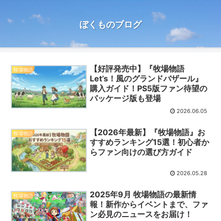
ぼくものブログ
【好評発売中】『牧場物語
牧場物語
Let’s！風のグランドバザール』
購入ガイド！PS5版ファン待望の
パッケージ版も登場
2026.06.05
【2026年最新】『牧場物語』お
牧場物語
すすめランキング15選！初心者か
らファン向けの選び方ガイド
2026.05.28
2025年9月 牧場物語の最新情
牧場物語
報！新作からイベントまで、ファ
ン必見のニュースをお届け！