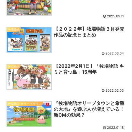
2025.09.11
【２０２２年】牧場物語３月発売
牧場物語
作品の記念日まとめ
2022.03.04
【2022年2月1日】「牧場物語 キ
牧場物語
ミと育つ島」15周年
2022.02.03
『牧場物語オリーブタウンと希望
牧場物語 オリーブタウンと希望の大地
の大地』を遊ぶ人が増えている！
新CMの効果？
2022.01.18